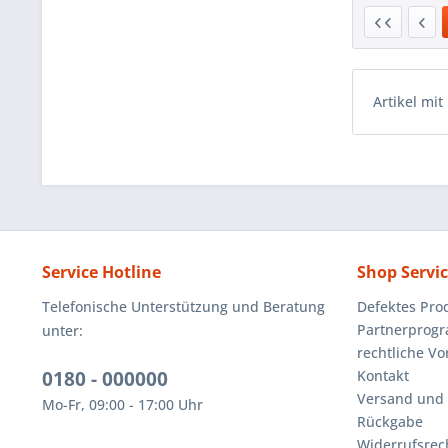
Artikel mit
Service Hotline
Shop Servi
Telefonische Unterstützung und Beratung
Defektes Pro
Partnerprog
unter:
rechtliche V
0180 - 000000
Kontakt
Versand und
Mo-Fr, 09:00 - 17:00 Uhr
Rückgabe
Widerrufsrec