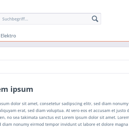
 Elektro
em ipsum
psum dolor sit amet, consetetur sadipscing elitr, sed diam nonumy
iquyam erat, sed diam voluptua. At vero eos et accusam et justo d
en, no sea takimata sanctus est Lorem ipsum dolor sit amet. Lorem
sed diam nonumy eirmod tempor invidunt ut labore et dolore magna 