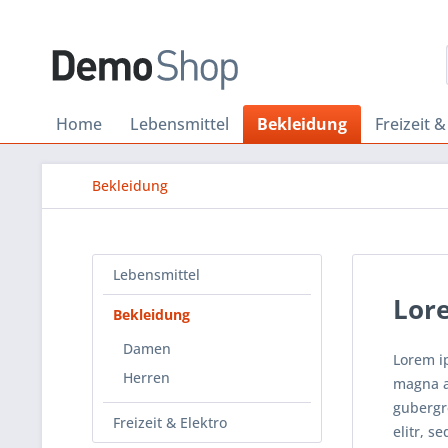
Home
Lebensmittel
Bekleidung
Freizeit &
Bekleidung
Lebensmittel
Lor
Bekleidung
Damen
Lorem i
Herren
magna al
gubergr
Freizeit & Elektro
elitr, 